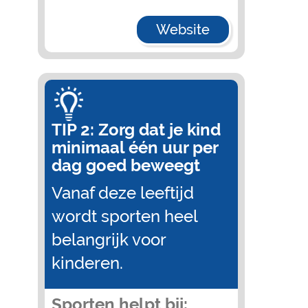
Website
TIP 2: Zorg dat je kind
minimaal één uur per
dag goed beweegt
Vanaf deze leeftijd
wordt sporten heel
belangrijk voor
kinderen.
Sporten helpt bij: